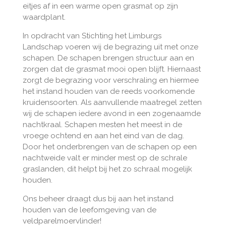
eitjes af in een warme open grasmat op zijn
waardplant.
In opdracht van Stichting het Limburgs
Landschap voeren wij de begrazing uit met onze
schapen. De schapen brengen structuur aan en
zorgen dat de grasmat mooi open blijft. Hiernaast
zorgt de begrazing voor verschraling en hiermee
het instand houden van de reeds voorkomende
kruidensoorten. Als aanvullende maatregel zetten
wij de schapen iedere avond in een zogenaamde
nachtkraal. Schapen mesten het meest in de
vroege ochtend en aan het eind van de dag.
Door het onderbrengen van de schapen op een
nachtweide valt er minder mest op de schrale
graslanden, dit helpt bij het zo schraal mogelijk
houden.
Ons beheer draagt dus bij aan het instand
houden van de leefomgeving van de
veldparelmoervlinder!