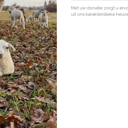
Met uw donatie zorgt u erv
uit ons karakteristieke heuv