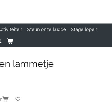
ctiviteiten
Steun onze kudde
Stage lopen
en lammetje
en