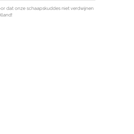
oor dat onze schaapskuddes niet verdwijnen
elland!