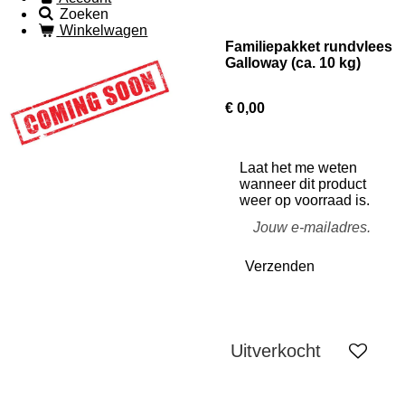
Zoeken
Winkelwagen
Familiepakket rundvlees
Galloway (ca. 10 kg)
€ 0,00
Laat het me weten
wanneer dit product
weer op voorraad is.
Verzenden
Uitverkocht