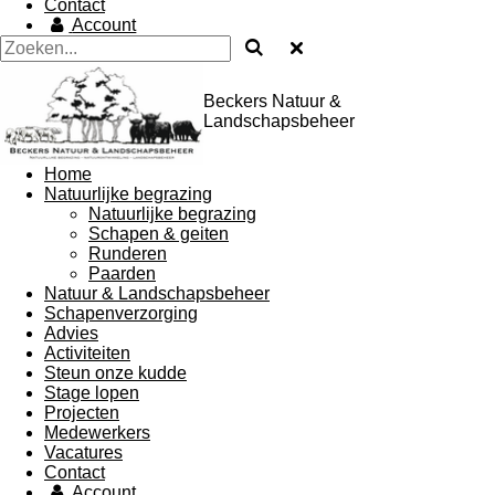
Contact
Account
Beckers Natuur &
Landschapsbeheer
Home
Natuurlijke begrazing
Natuurlijke begrazing
Schapen & geiten
Runderen
Paarden
Natuur & Landschapsbeheer
Schapenverzorging
Advies
Activiteiten
Steun onze kudde
Stage lopen
Projecten
Medewerkers
Vacatures
Contact
Account