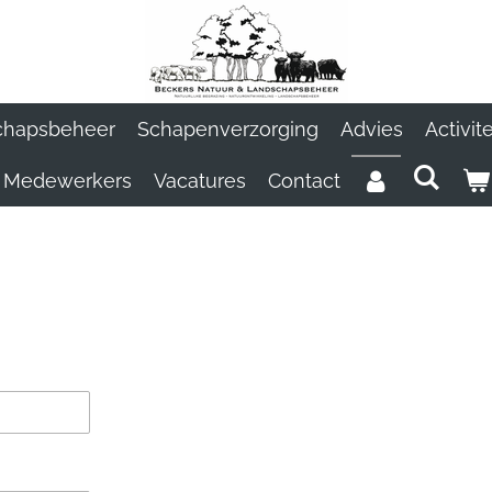
chapsbeheer
Schapenverzorging
Advies
Activit
Medewerkers
Vacatures
Contact