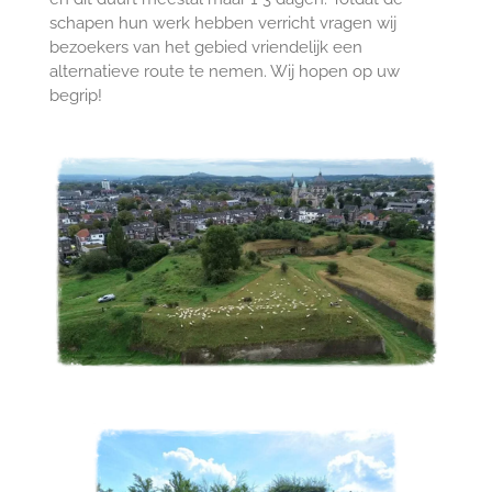
schapen hun werk hebben verricht vragen wij
bezoekers van het gebied vriendelijk een
alternatieve route te nemen. Wij hopen op uw
begrip!